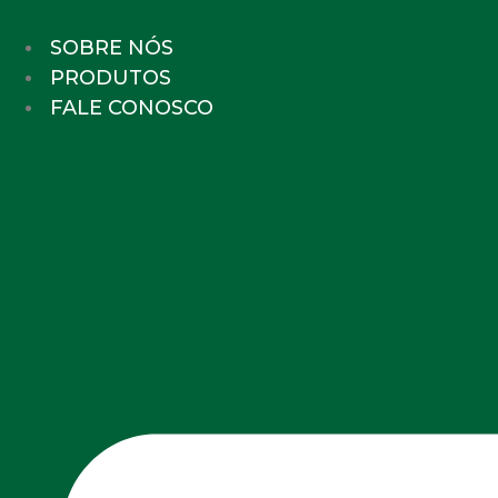
Ir
para
SOBRE NÓS
o
PRODUTOS
conteúdo
FALE CONOSCO