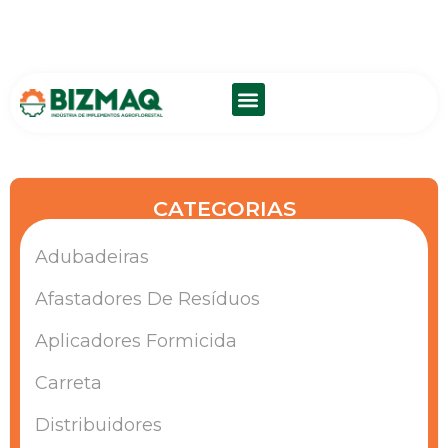
SOBRE NÓS
FALE CONOSCO
CATEGORIAS
Adubadeiras
Afastadores De Resíduos
Aplicadores Formicida
Carreta
Distribuidores