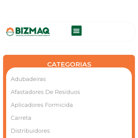
SOBRE NÓS
FALE CONOSCO
CATEGORIAS
Adubadeiras
Afastadores De Resíduos
Aplicadores Formicida
Carreta
Distribuidores